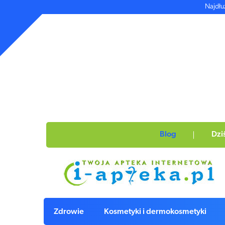
Najdłu
Blog
Dzi
Zdrowie
Kosmetyki i dermokosmetyki