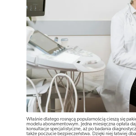
Właśnie dlatego rosnącą popularnością cieszą się pa
modelu abonamentowym. Jedna miesięczna opłata daje m
konsultacje specjalistyczne, aż po badania diagnostyc
także poczucie bezpieczeństwa. Dzięki niej łatwiej dba