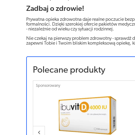
Zadbaj o zdrowie!
Prywatna opieka zdrowotna daje realne poczucie bezpi
formalności. Dzięki szerokiej ofercie pakietów medycz
- niezależnie od wieku czy sytuacji rodzinnej.
Nie czekaj na pierwszy problem zdrowotny - sprawdź 
zapewni Tobie i Twoim bliskim kompleksową opiekę, ki
Polecane produkty
Sponsorowany