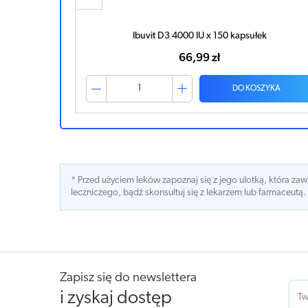
 kapsułek
Ibuvit D3 4000 IU x 150 kapsułek
66,99 zł
ZYKA
DO KOSZYKA
* Przed użyciem leków zapoznaj się z jego ulotką, która z
leczniczego, bądź skonsultuj się z lekarzem lub farmaceutą.
Zapisz się do newslettera
i zyskaj dostęp