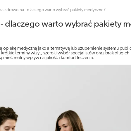
ka zdrowotna - dlaczego warto wybrać pakiety medyczne?
- dlaczego warto wybrać pakiety 
ą opiekę medyczną jako alternatywę lub uzupełnienie systemu publ
krótkie terminy wizyt, szeroki wybór specjalistów oraz brak długich 
 mieć realny wpływ na jakość i komfort leczenia.