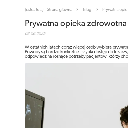
Jesteś tutaj:
Strona główna
Blog
Prywatna opie
Prywatna opieka zdrowotna 
03.06.2025
W ostatnich latach coraz więcej osób wybiera prywatn
Powody są bardzo konkretne - szybki dostęp do lekarzy, 
odpowiedź na rosnące potrzeby pacjentów, którzy chcą