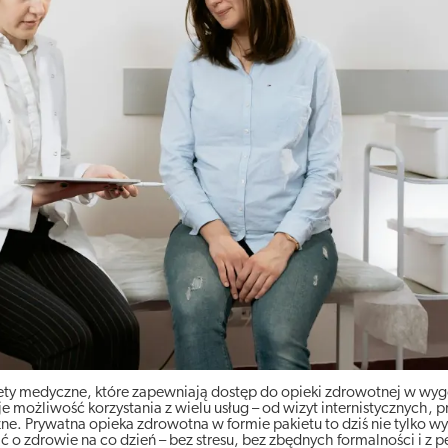
kiety medyczne, które zapewniają dostęp do opieki zdrowotnej w w
ożliwość korzystania z wielu usług – od wizyt internistycznych, p
zne. Prywatna opieka zdrowotna w formie pakietu to dziś nie tylko w
ć o zdrowie na co dzień – bez stresu, bez zbędnych formalności i z 