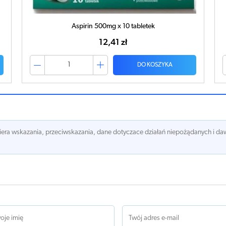
Aspirin 500mg x 10 tabletek
12,41 zł
DO KOSZYKA
awiera wskazania, przeciwskazania, dane dotyczace działań niepożądanych i 