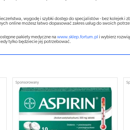
eczeństwa, wygodę i szybki dostęp do specjalistów - bez kolejek i 
nych online możesz łatwo dopasować zakres usług do swoich potrzeb 
dostępne pakiety medyczne na
www.sklep.fortum.pl
i wybierz rozwią
edy tylko będziecie jej potrzebować.
Sponsorowany
S