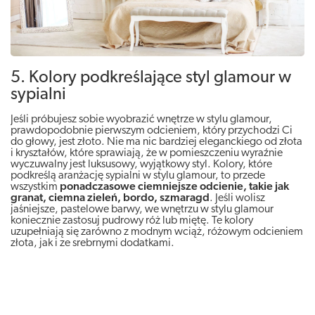
5. Kolory podkreślające styl glamour w
sypialni
Jeśli próbujesz sobie wyobrazić wnętrze w stylu glamour,
prawdopodobnie pierwszym odcieniem, który przychodzi Ci
do głowy, jest złoto. Nie ma nic bardziej eleganckiego od złota
i kryształów, które sprawiają, że w pomieszczeniu wyraźnie
wyczuwalny jest luksusowy, wyjątkowy styl. Kolory, które
podkreślą aranżację sypialni w stylu glamour, to przede
wszystkim
ponadczasowe ciemniejsze odcienie, takie jak
granat, ciemna zieleń, bordo, szmaragd
. Jeśli wolisz
jaśniejsze, pastelowe barwy, we wnętrzu w stylu glamour
koniecznie zastosuj pudrowy róż lub miętę. Te kolory
uzupełniają się zarówno z modnym wciąż, różowym odcieniem
złota, jak i ze srebrnymi dodatkami.