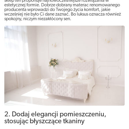
sklep ten proponuje najnowocześniejsze rozwiązania w
estetycznej formie. Dobrze dobrany materac renomowanego
producenta wprowadzi do Twojego życia komfort, jakie
wcześniej nie było Ci dane zaznać. Bo luksus oznacza również
spokojny, niczym niezakłócony sen.
2. Dodaj elegancji pomieszczeniu,
stosując błyszczące tkaniny