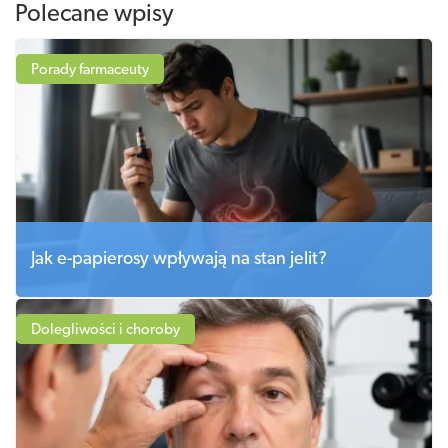
Polecane wpisy
Porady farmaceuty
Jak e-papierosy wpływają na stan jelit?
Dolegliwości i choroby