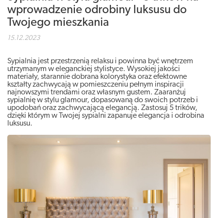
wprowadzenie odrobiny luksusu do
Twojego mieszkania
15.12.2023
Sypialnia jest przestrzenią relaksu i powinna być wnętrzem
utrzymanym w eleganckiej stylistyce. Wysokiej jakości
materiały, starannie dobrana kolorystyka oraz efektowne
kształty zachwycają w pomieszczeniu pełnym inspiracji
najnowszymi trendami oraz własnym gustem. Zaaranżuj
sypialnię w stylu glamour, dopasowaną do swoich potrzeb i
upodobań oraz zachwycającą elegancją. Zastosuj 5 trików,
dzięki którym w Twojej sypialni zapanuje elegancja i odrobina
luksusu.