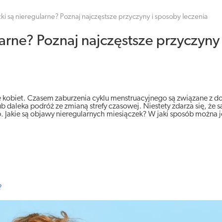
ki są nieregularne? Poznaj najczęstsze przyczyny i sposoby leczenia
larne? Poznaj najczęstsze przyczyny
le kobiet. Czasem zaburzenia cyklu menstruacyjnego są związane z d
b daleka podróż ze zmianą strefy czasowej. Niestety zdarza się, że 
Jakie są objawy nieregularnych miesiączek? W jaki sposób można j
?