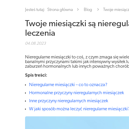
Jesteś tutaj:
Strona główna
Blog
Twoje miesiącz
Twoje miesiączki są nieregu
leczenia
04.08.2023
Nieregularne miesiączki to coś, z czym zmaga się wie
banalnymi przyczynami takimi jak intensywny wysiłek lu
zaburzeń hormonalnych lub innych poważnych chorób. 
Spis treści:
Nieregularne miesiączki – co to oznacza?
Hormonalne przyczyny nieregularnych miesiączek
Inne przyczyny nieregularnych miesiączek
W jaki sposób można leczyć nieregularne miesiączki