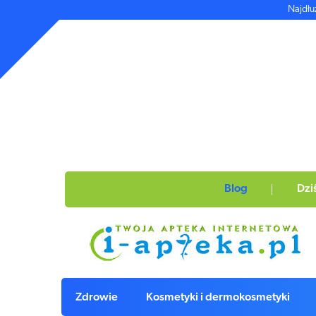
Najdłu
Blog
Dzi
Zdrowie
Kosmetyki i dermokosmetyki