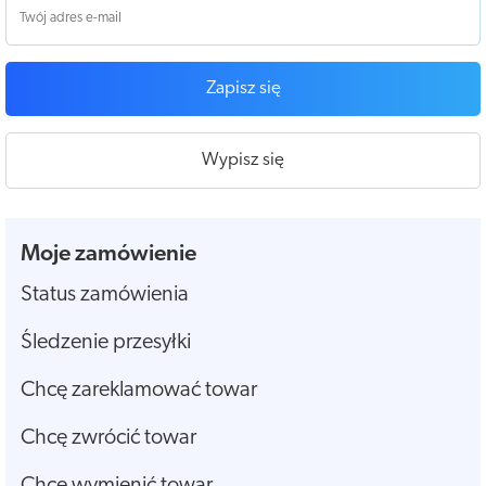
Zapisz się
Wypisz się
Moje zamówienie
Status zamówienia
Śledzenie przesyłki
Chcę zareklamować towar
Chcę zwrócić towar
Chcę wymienić towar