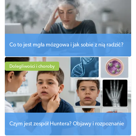
Co to jest mgła mózgowa i jak sobie z nią radzić?
Dolegliwości i choroby
Czym jest zespół Huntera? Objawy i rozpoznanie