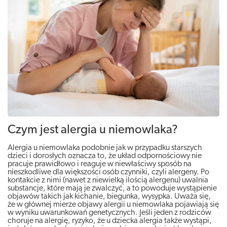
Czym jest alergia u niemowlaka?
Alergia u niemowlaka podobnie jak w przypadku starszych
dzieci i dorosłych oznacza to, że układ odpornościowy nie
pracuje prawidłowo i reaguje w niewłaściwy sposób na
nieszkodliwe dla większości osób czynniki, czyli alergeny. Po
kontakcie z nimi (nawet z niewielką ilością alergenu) uwalnia
substancje, które mają je zwalczyć, a to powoduje wystąpienie
objawów takich jak kichanie, biegunka, wysypka. Uważa się,
że w głównej mierze objawy alergii u niemowlaka pojawiają się
w wyniku uwarunkowań genetycznych. Jeśli jeden z rodziców
choruje na alergię, ryzyko, że u dziecka alergia także wystąpi,