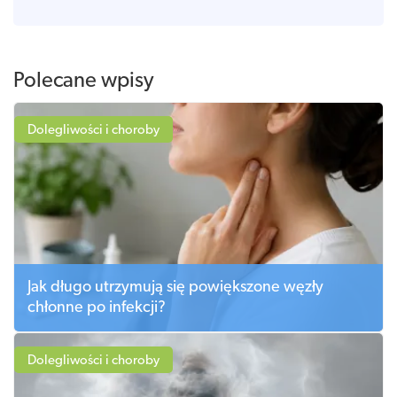
Polecane wpisy
Dolegliwości i choroby
Jak długo utrzymują się powiększone węzły
chłonne po infekcji?
Dolegliwości i choroby