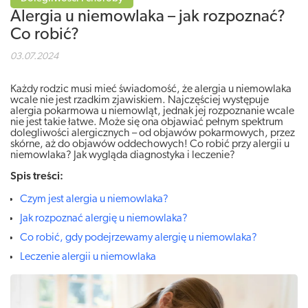
Alergia u niemowlaka – jak rozpoznać?
Co robić?
03.07.2024
Każdy rodzic musi mieć świadomość, że alergia u niemowlaka
wcale nie jest rzadkim zjawiskiem. Najczęściej występuje
alergia pokarmowa u niemowląt, jednak jej rozpoznanie wcale
nie jest takie łatwe. Może się ona objawiać pełnym spektrum
dolegliwości alergicznych – od objawów pokarmowych, przez
skórne, aż do objawów oddechowych! Co robić przy alergii u
niemowlaka? Jak wygląda diagnostyka i leczenie?
Spis treści:
Czym jest alergia u niemowlaka?
Jak rozpoznać alergię u niemowlaka?
Co robić, gdy podejrzewamy alergię u niemowlaka?
Leczenie alergii u niemowlaka