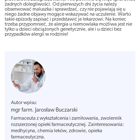
żadnych dolegliwości. Od pierwszych dni życia należy
obserwować maluszka i sprawdzać, czy nie pojawiają się u
niego żadne objawy mogące wskazywać na uczulenie. Warto
takie epizody zapisać i przedstawić je lekarzowi. Na koniec
trzeba przypomnieć, że alergia u niemowlaka możliwa jest nie
tylko u dzieci obciążonych genetycznie, ale i u dzieci bez
przypadków alergii w rodzinie!
Autor wpisu:
mgr farm. Jarosław Buczarski
Farmaceuta z wykształcenia i zamiłowania, zwolennik
rozszerzonej opieki farmaceutycznej. Zainteresowania:
medhycyna, chemia leków, zdrowie, opieka
farmaceutyczna.