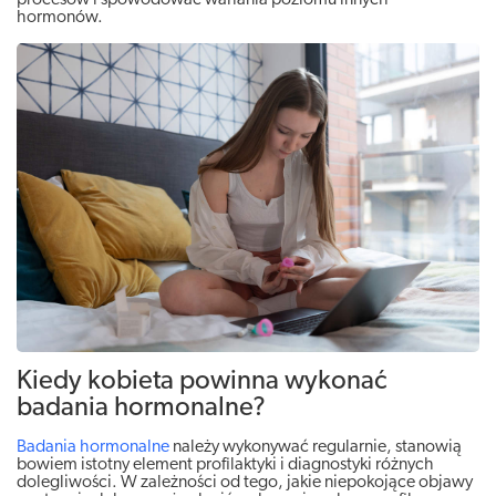
procesów i spowodować wahania poziomu innych
hormonów.
Kiedy kobieta powinna wykonać
badania hormonalne?
Badania hormonalne
należy wykonywać regularnie, stanowią
bowiem istotny element profilaktyki i diagnostyki różnych
dolegliwości. W zależności od tego, jakie niepokojące objawy