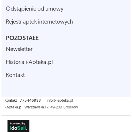
Odstąpienie od umowy
Rejestr aptek internetowych
POZOSTAŁE
Newsletter
Historia i-Apteka.pl
Kontakt
Kontakt
775446933
info@i-apteka.pl
i-Apteka.pl
,
Warszawska 17
,
49-200
Grodków