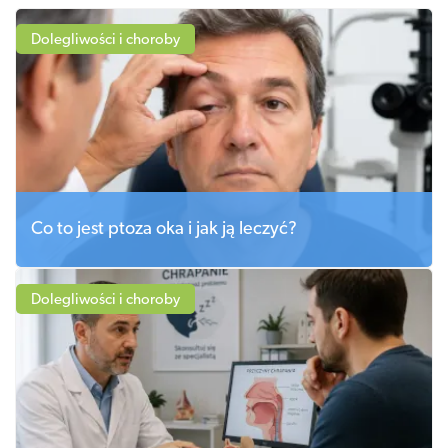
Dolegliwości i choroby
Co to jest ptoza oka i jak ją leczyć?
Dolegliwości i choroby