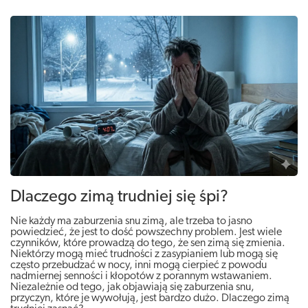
Dlaczego zimą trudniej się śpi?
Nie każdy ma zaburzenia snu zimą, ale trzeba to jasno
powiedzieć, że jest to dość powszechny problem. Jest wiele
czynników, które prowadzą do tego, że sen zimą się zmienia.
Niektórzy mogą mieć trudności z zasypianiem lub mogą się
często przebudzać w nocy, inni mogą cierpieć z powodu
nadmiernej senności i kłopotów z porannym wstawaniem.
Niezależnie od tego, jak objawiają się zaburzenia snu,
przyczyn, które je wywołują, jest bardzo dużo. Dlaczego zimą