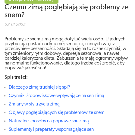
Czemu zimą pogłębiają się problemy ze
snem?
23.12.2025
Problemy ze snem zimą mogą dotykać wielu osób. U jednych
przybierają postać nadmiernej senności, u innych wręcz
przeciwnie – bezsenności. Składają się na to różne czynniki, w
tym zmieniony rytm dobowy, depresja sezonowa, a nawet
bardziej kaloryczna dieta. Zaburzenia te mają ogromny wpływ
na normalne funkcjonowanie, dlatego trzeba coś zrobić, aby
poprawić jakość snu!
Spis treści:
Dlaczego zimą trudniej się śpi?
Czynniki środowiskowe wpływające na sen zimą
Zmiany w stylu życia zimą
Objawy pogłębiających się problemów ze snem
Naturalne sposoby na poprawę snu zimą
Suplementy i preparaty wspomagające sen