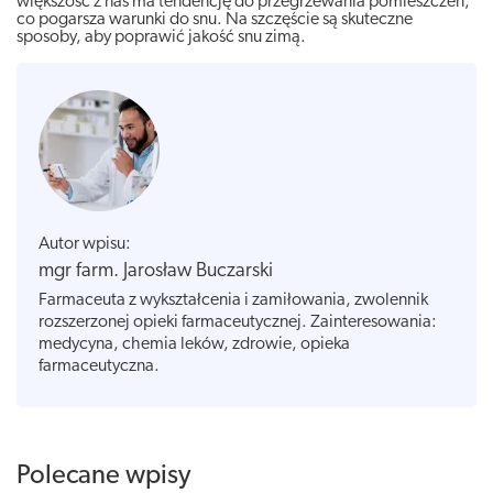
większość z nas ma tendencję do przegrzewania pomieszczeń,
co pogarsza warunki do snu. Na szczęście są skuteczne
sposoby, aby poprawić jakość snu zimą.
Autor wpisu:
mgr farm. Jarosław Buczarski
Farmaceuta z wykształcenia i zamiłowania, zwolennik
rozszerzonej opieki farmaceutycznej. Zainteresowania:
medycyna, chemia leków, zdrowie, opieka
farmaceutyczna.
Polecane wpisy