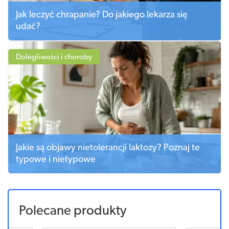
Jak leczyć chrapanie? Do jakiego lekarza się
udać?
Dolegliwości i choroby
Jakie są objawy nietolerancji laktozy? Poznaj te
typowe i nietypowe
Polecane produkty