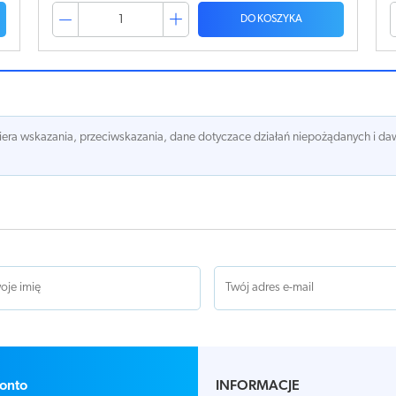
DO KOSZYKA
awiera wskazania, przeciwskazania, dane dotyczace działań niepożądanych i 
onto
INFORMACJE