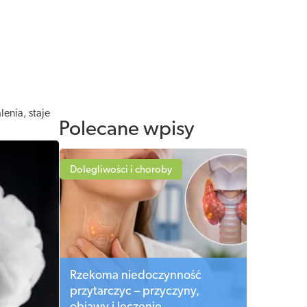
enia, staje
Polecane wpisy
Dolegliwości i choroby
Rzekoma niedoczynność
przytarczyc – przyczyny,