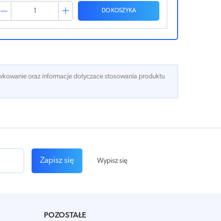
DO KOSZYKA
dawkowanie oraz informacje dotyczace stosowania produktu
Zapisz się
Wypisz się
POZOSTAŁE