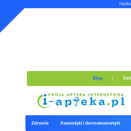
Najdłu
Blog
Dzi
Zdrowie
Kosmetyki i dermokosmetyki