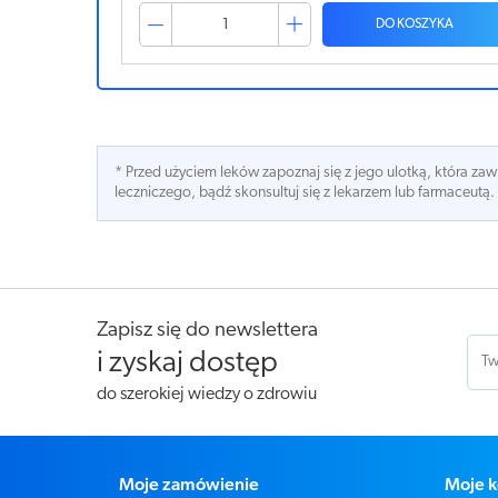
ZYKA
DO KOSZYKA
* Przed użyciem leków zapoznaj się z jego ulotką, która z
leczniczego, bądź skonsultuj się z lekarzem lub farmaceutą.
Zapisz się do newslettera
i zyskaj dostęp
do szerokiej wiedzy o zdrowiu
Moje zamówienie
Moje k