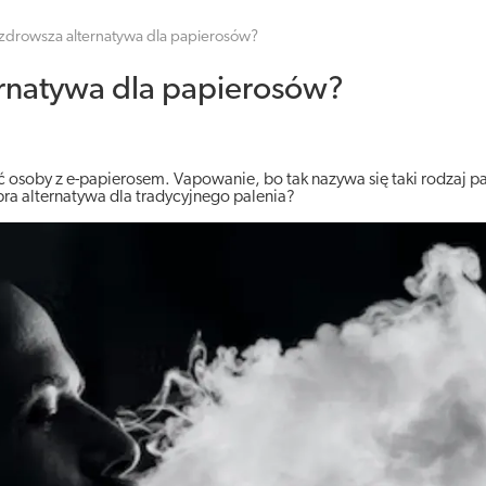
 zdrowsza alternatywa dla papierosów?
ernatywa dla papierosów?
soby z e-papierosem. Vapowanie, bo tak nazywa się taki rodzaj pal
bra alternatywa dla tradycyjnego palenia?