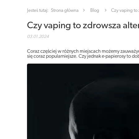
Jesteś tutaj:
Strona główna
Blog
Czy vaping to
Czy vaping to zdrowsza alt
03.01.2024
Coraz częściej w różnych miejscach możemy zauważyć o
się coraz popularniejsze. Czy jednak e-papierosy to do