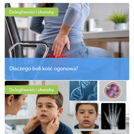
Dolegliwości i choroby
Dlaczego boli kość ogonowa?
Dolegliwości i choroby