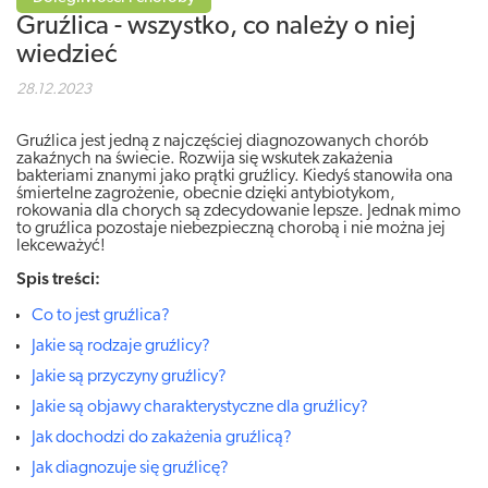
Gruźlica - wszystko, co należy o niej
wiedzieć
28.12.2023
Gruźlica jest jedną z najczęściej diagnozowanych chorób
zakaźnych na świecie. Rozwija się wskutek zakażenia
bakteriami znanymi jako prątki gruźlicy. Kiedyś stanowiła ona
śmiertelne zagrożenie, obecnie dzięki antybiotykom,
rokowania dla chorych są zdecydowanie lepsze. Jednak mimo
to gruźlica pozostaje niebezpieczną chorobą i nie można jej
lekceważyć!
Spis treści:
Co to jest gruźlica?
Jakie są rodzaje gruźlicy?
Jakie są przyczyny gruźlicy?
Jakie są objawy charakterystyczne dla gruźlicy?
Jak dochodzi do zakażenia gruźlicą?
Jak diagnozuje się gruźlicę?