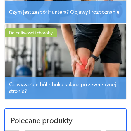
Czym jest zespół Huntera? Objawy i rozpoznanie
Dolegliwości i choroby
Co wywołuje ból z boku kolana po zewnętrznej
stronie?
Polecane produkty