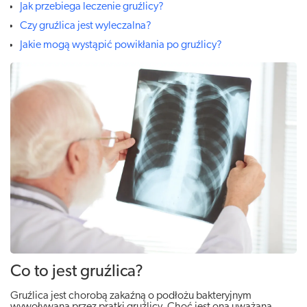
Jak przebiega leczenie gruźlicy?
Czy gruźlica jest wyleczalna?
Jakie mogą wystąpić powikłania po gruźlicy?
Co to jest gruźlica?
Gruźlica jest chorobą zakaźną o podłożu bakteryjnym