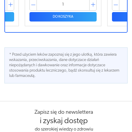
DO KOSZYKA
* Przed użyciem leków zapoznaj się z jego ulotką, która zawiera
wskazania, przeciwskazania, dane dotyczace działań
niepożądanych i dawkowanie oraz informacje dotyczace
stosowania produktu leczniczego, bądź skonsultuj się z lekarzem
lub farmaceutą.
Zapisz się do newslettera
i zyskaj dostęp
do szerokiej wiedzy o zdrowiu