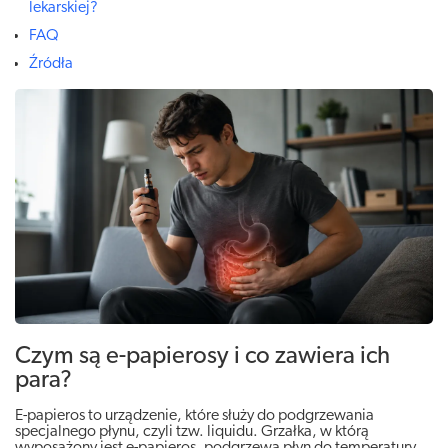
lekarskiej?
FAQ
Źródła
Czym są e-papierosy i co zawiera ich
para?
E-papieros to urządzenie, które służy do podgrzewania
specjalnego płynu, czyli tzw. liquidu. Grzałka, w którą