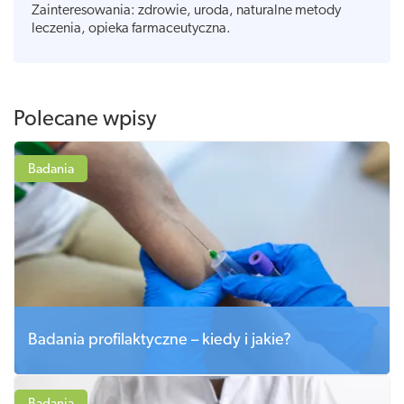
Zainteresowania: zdrowie, uroda, naturalne metody
leczenia, opieka farmaceutyczna.
Polecane wpisy
Badania
Badania profilaktyczne – kiedy i jakie?