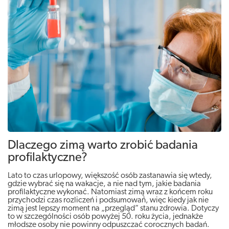
Dlaczego zimą warto zrobić badania
profilaktyczne?
Lato to czas urlopowy, większość osób zastanawia się wtedy,
gdzie wybrać się na wakacje, a nie nad tym, jakie badania
profilaktyczne wykonać. Natomiast zimą wraz z końcem roku
przychodzi czas rozliczeń i podsumowań, więc kiedy jak nie
zimą jest lepszy moment na „przegląd” stanu zdrowia. Dotyczy
to w szczególności osób powyżej 50. roku życia, jednakże
młodsze osoby nie powinny odpuszczać corocznych badań.