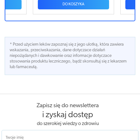
DO KOSZYKA
* Przed użyciem leków zapoznaj się z jego ulotką, która zawiera
wskazania, przeciwskazania, dane dotyczace działań
niepożądanych i dawkowanie oraz informacje dotyczace
stosowania produktu leczniczego, bądź skonsultuj się z lekarzem
lub farmaceutą.
Zapisz się do newslettera
i zyskaj dostęp
do szerokiej wiedzy o zdrowiu