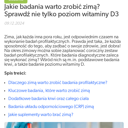
Jakie badania warto zrobić zimą?
Sprawdź nie tylko poziom witaminy D3
09.12.2024
Zima, jak każda inna pora roku, jest odpowiednim czasem na
wykonanie badań profilaktycznych. Prawda jest taka, że każda
sposobność do tego, aby zadbać o swoje zdrowie, jest dobra!
Na okres zimowy można sobie zaplanować coroczny zestaw
badań profilaktycznych. Które badania diagnostyczne zaleca
się wykonać zimą? Wśród nich są m.in. podstawowe badania
krwi, a także badanie poziomu witaminy D.
Spis treści:
Dlaczego zimą warto zrobić badania profilaktyczne?
Kluczowe badania, które warto zrobić zimą
Dodatkowe badania krwi oraz całego ciała
Badania układu odpornościowego (CRP) zimą
Jakie suplementy warto brać zimą?