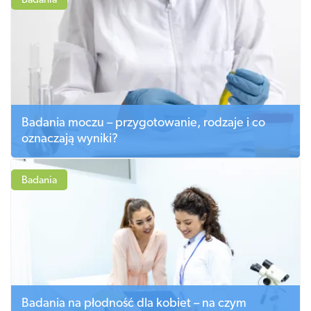
Badania
Badania moczu – przygotowanie, rodzaje i co
oznaczają wyniki?
Badania
Badania na płodność dla kobiet – na czym