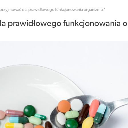
y przyjmować dla prawidłowego funkcjonowania organizmu?
dla prawidłowego funkcjonowania 