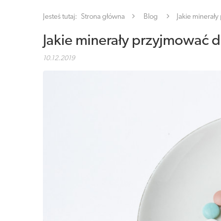
Jesteś tutaj:
Strona główna
Blog
Jakie minerał
Jakie minerały przyjmować 
10.12.2019