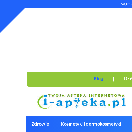
Najdłu
Blog
Dzi
Zdrowie
Kosmetyki i dermokosmetyki