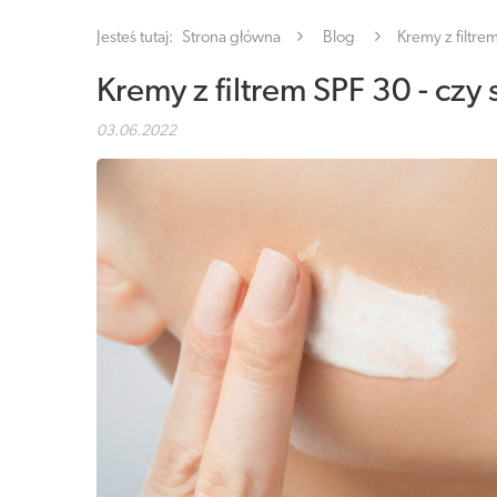
Jesteś tutaj:
Strona główna
Blog
Kremy z filtre
Kremy z filtrem SPF 30 - cz
03.06.2022