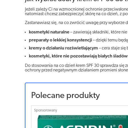
Jeżeli zależy Ci na wzmocnionej ochronie przeciwsłone
natomiast chcesz zabezpieczyć skórę na co dzień, z p
Zastanawiasz się, na co zwrócić uwagę przy wyborze 
kosmetyki naturalne
– zawierają składniki, które nie
preparaty o lekkiej konsystencji
– dzięki temu będą
kremy o działaniu rozświetlającym
– cera staje si
kosmetyki, które nie pozostawiają białych śladów
Do stosowania na co dzień krem SPF 30 sprawdza się zn
ochrony przed negatywnym działaniem promieni słonec
Polecane produkty
Sponsorowany