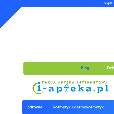
Najdłu
Blog
Dzi
Zdrowie
Kosmetyki i dermokosmetyki