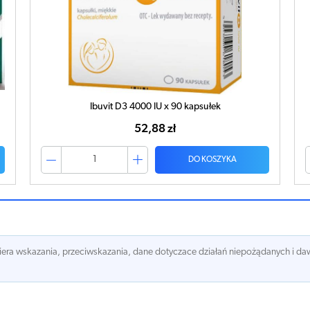
Ibuvit D3 4000 IU x 90 kapsułek
52,88 zł
DO KOSZYKA
awiera wskazania, przeciwskazania, dane dotyczace działań niepożądanych i 