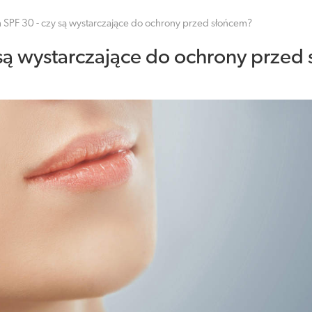
m SPF 30 - czy są wystarczające do ochrony przed słońcem?
y są wystarczające do ochrony przed