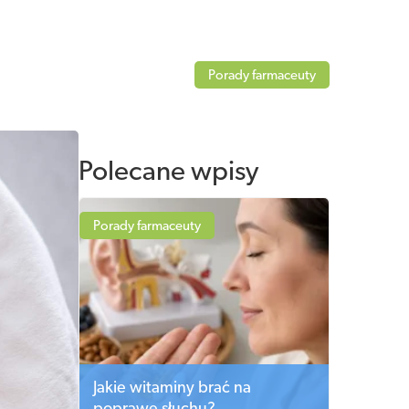
Porady farmaceuty
Polecane wpisy
Porady farmaceuty
Jakie witaminy brać na