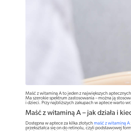
Maść z witaminą A to jeden z największych aptecznych 
Ma szerokie spektrum zastosowania – można ją stosować
i dzieci. Przy najbliższych zakupach w aptece warto w
Maść z witaminą A – jak działa i ki
Dostępna w aptece za kilka złotych
maść z witaminą A
przekształca się on do retinolu, czyli podstawowej formy