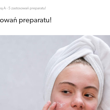
ną A - 5 zastosowań preparatu!
sowań preparatu!