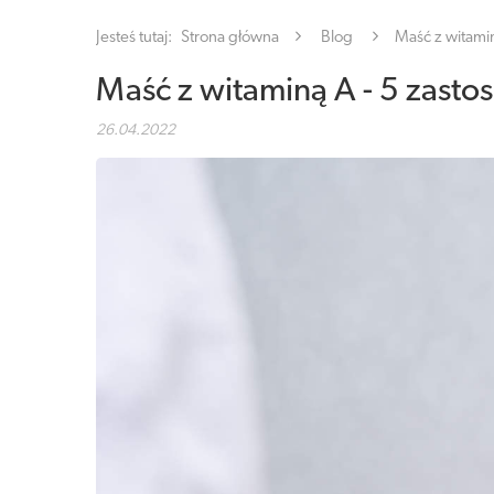
Jesteś tutaj:
Strona główna
Blog
Maść z witami
Maść z witaminą A - 5 zasto
26.04.2022