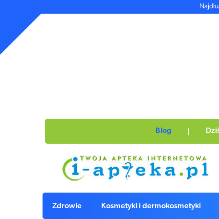
Najdłu
Blog
Dzi
Zdrowie
Kosmetyki i dermokosmetyki