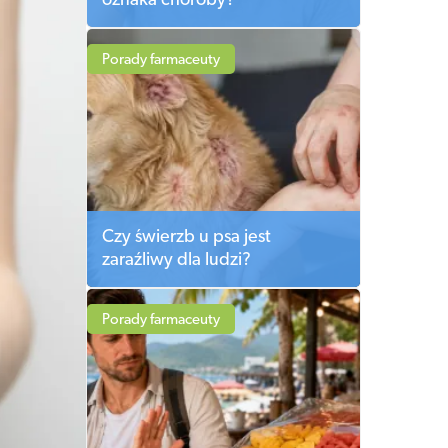
oznaka choroby?
Porady farmaceuty
Czy świerzb u psa jest
zaraźliwy dla ludzi?
Porady farmaceuty