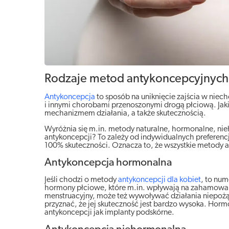
Rodzaje metod antykoncepcyjnych
Antykoncepcja
to sposób na uniknięcie zajścia w niec
i innymi chorobami przenoszonymi drogą płciową. Jakie 
mechanizmem działania, a także skutecznością.
Wyróżnia się m.in. metody naturalne, hormonalne, nie
antykoncepcji? To zależy od indywidualnych preferenc
100% skuteczności. Oznacza to, że wszystkie metody
Antykoncepcja hormonalna
Jeśli chodzi o metody
antykoncepcji dla kobiet
, to num
hormony płciowe, które m.in. wpływają na zahamowanie
menstruacyjny, może też wywoływać działania niepożą
przyznać, że jej skuteczność jest bardzo wysoka. Horm
antykoncepcji jak implanty podskórne.