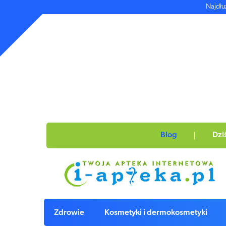
Najdłu
Blog
Dzi
Zdrowie
Kosmetyki i dermokosmetyki