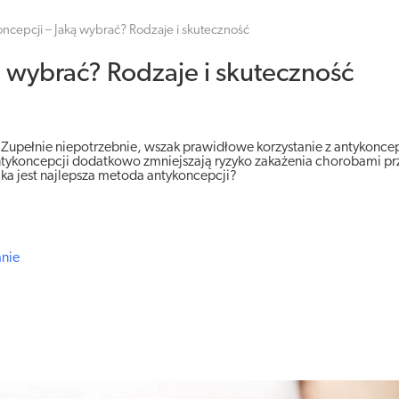
ncepcji – Jaką wybrać? Rodzaje i skuteczność
 wybrać? Rodzaje i skuteczność
 Zupełnie niepotrzebnie, wszak prawidłowe korzystanie z antykonce
antykoncepcji dodatkowo zmniejszają ryzyko zakażenia chorobami p
aka jest najlepsza metoda antykoncepcji?
anie