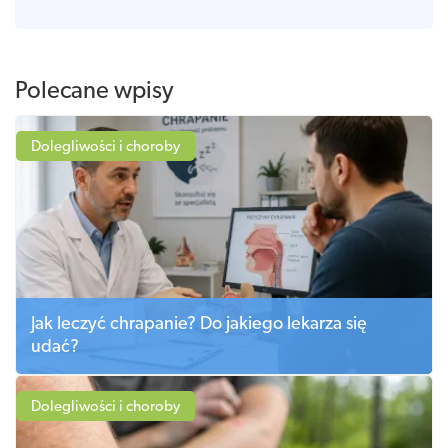
Polecane wpisy
Dolegliwości i choroby
Jak leczyć chrapanie? Do jakiego lekarza się
udać?
Dolegliwości i choroby