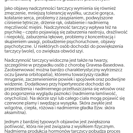
Jako objawy nadczynności tarczycy wymienia się również
zmęczenie, mniejszą tolerancję wysiłku, uczucie gorąca,
kołatanie serca, problemy z zasypianiem, podwyższone
ciśnienie tętnicze, drżenie rąk, osłabienie i nadmierną
męczliwość mięśni. Nadczynność tarczycy wpływa też na
psychikę – często pojawiają się zaburzenia nastroju, drażliwość
i niepokój, zaburzenia lękowe, problemy z koncentracją i
skupieniem uwagi, pobudzenie psychoruchowe, objawy
psychotyczne. U niektórych osób dochodzi do powiększenia
tarczycy (wole), co zwiększa obwód szyi.
Nadczynność tarczycy widoczna jest także na twarzy,
szczególnie w przypadku osób z chorobą Gravesa-Basedowa.
Zaobserwować można bardzo charakterystyczny wytrzeszcz
oczu (jawna orbitopatia), któremu towarzyszy rzadkie
mruganie, zaczerwienienie powiek i spojówek oraz podwójne
widzenie. Dodatkowo przy hipertyreozie dochodzi do
przerzedzenia i nadmiernego przetłuszczania się włosów oraz
do pogorszenia wyglądu paznokci (nadmierna łamliwość,
onycholiza). Na skórze szyi lub całego ciała mogą pojawić się
czerwone plamy i swędząca wysypka. Skóra zwykle jest
wilgotna, ciepła, różowa i nadmiernie gładka (tzw. skóra
aksamitna).
Jednym z bardziej typowych objawów jest zwiększona
potliwość, która nie jest związana z wysiłkiem fizycznym.
Nadmierna produkcja hormonów tarczycy pobudza proces