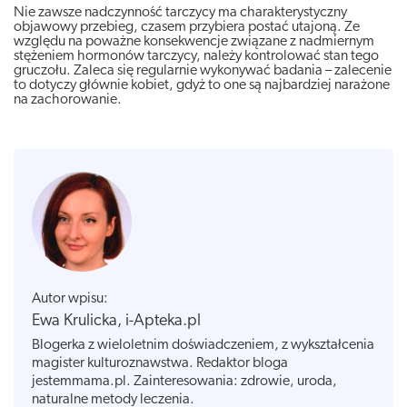
Nie zawsze nadczynność tarczycy ma charakterystyczny
objawowy przebieg, czasem przybiera postać utajoną. Ze
względu na poważne konsekwencje związane z nadmiernym
stężeniem hormonów tarczycy, należy kontrolować stan tego
gruczołu. Zaleca się regularnie wykonywać badania – zalecenie
to dotyczy głównie kobiet, gdyż to one są najbardziej narażone
na zachorowanie.
Autor wpisu:
Ewa Krulicka, i-Apteka.pl
Blogerka z wieloletnim doświadczeniem, z wykształcenia
magister kulturoznawstwa. Redaktor bloga
jestemmama.pl. Zainteresowania: zdrowie, uroda,
naturalne metody leczenia.