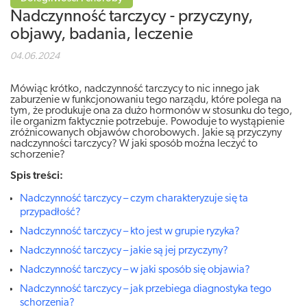
Nadczynność tarczycy - przyczyny,
objawy, badania, leczenie
04.06.2024
Mówiąc krótko, nadczynność tarczycy to nic innego jak
zaburzenie w funkcjonowaniu tego narządu, które polega na
tym, że produkuje ona za dużo hormonów w stosunku do tego,
ile organizm faktycznie potrzebuje. Powoduje to wystąpienie
zróżnicowanych objawów chorobowych. Jakie są przyczyny
nadczynności tarczycy? W jaki sposób można leczyć to
schorzenie?
Spis treści:
Nadczynność tarczycy – czym charakteryzuje się ta
przypadłość?
Nadczynność tarczycy – kto jest w grupie ryzyka?
Nadczynność tarczycy – jakie są jej przyczyny?
Nadczynność tarczycy – w jaki sposób się objawia?
Nadczynność tarczycy – jak przebiega diagnostyka tego
schorzenia?