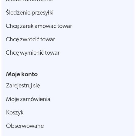
Śledzenie przesyłki
Chcę zareklamować towar
Chcę zwrócić towar
Chcę wymienić towar
Moje konto
Zarejestruj się
Moje zamówienia
Koszyk
Obserwowane