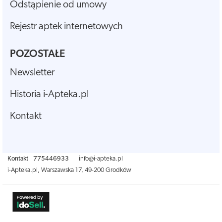
Odstąpienie od umowy
Rejestr aptek internetowych
POZOSTAŁE
Newsletter
Historia i-Apteka.pl
Kontakt
Kontakt
775446933
info@i-apteka.pl
i-Apteka.pl
,
Warszawska 17
,
49-200
Grodków