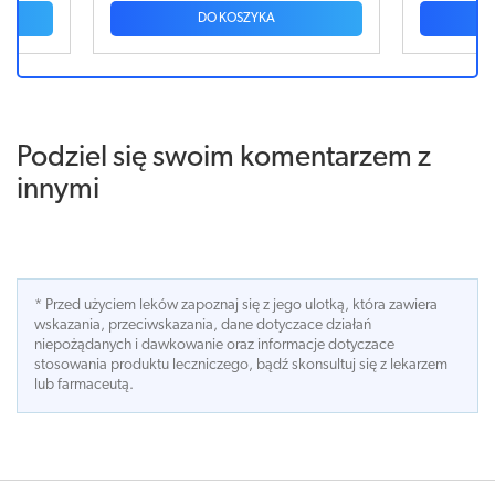
DO KOSZYKA
Podziel się swoim komentarzem z
innymi
* Przed użyciem leków zapoznaj się z jego ulotką, która zawiera
wskazania, przeciwskazania, dane dotyczace działań
niepożądanych i dawkowanie oraz informacje dotyczace
stosowania produktu leczniczego, bądź skonsultuj się z lekarzem
lub farmaceutą.