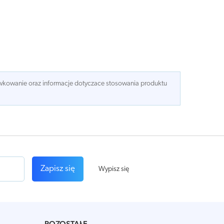
dawkowanie oraz informacje dotyczace stosowania produktu
Zapisz się
Wypisz się