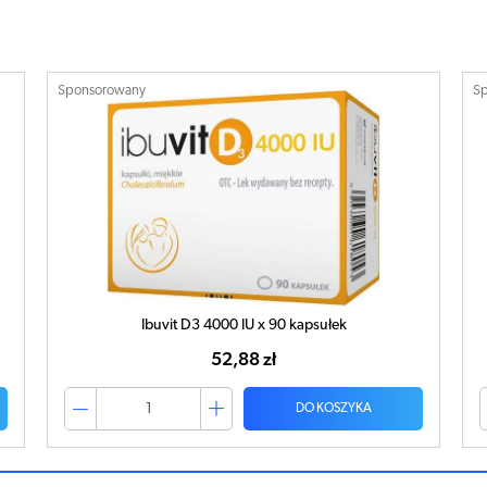
Sponsorowany
S
Ibuvit D3 4000 IU x 90 kapsułek
52,88 zł
DO KOSZYKA