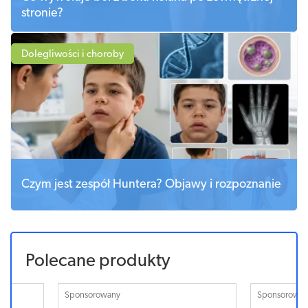
stronie?
Dolegliwości i choroby
Czym jest zespół Huntera? Objawy i rozpoznanie
Polecane produkty
Sponsorowany
Sponsorowa