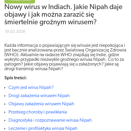
Nowy wirus w Indiach. Jakie Nipah daje
objawy i jak można zarazić się
śmiertelnie groźnym wirusem?
19.02.2026
Każda informacja o pojawiającym się wirusie jest niepokojąca i
jest bacznie analizowana przez Światową Organizację Zdrowia
(WHO). Aktualnie na radarze WHO znajdują się Indie, gdzie
wykryto przypadki niezwykle groźnego wirusa Nipah. Co to za
patogen? Jakie objawy pojawiają się u zakażonych? Jakie są
drogi transmisji wirusa Nipah?
Spis treści:
Czym jest wirus Nipah?
Drogi zakażenia wirusem Nipah
Objawy zakażenia wirusem Nipah
Przebieg choroby i powikłania
Diagnostyka i rozpoznawanie wirusa Nipah
Leczenie i profilaktyka wirusa Nipah