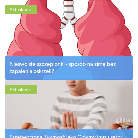
Aktualności
Nieswoiste szczepionki - sposób na zimę bez
zapalenia oskrzeli?
Aktualności
Przetworzona Żywność jako Główny Impulsator