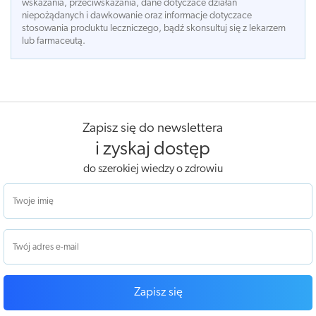
wskazania, przeciwskazania, dane dotyczace działań
niepożądanych i dawkowanie oraz informacje dotyczace
stosowania produktu leczniczego, bądź skonsultuj się z lekarzem
lub farmaceutą.
Zapisz się do newslettera
i zyskaj dostęp
do szerokiej wiedzy o zdrowiu
Zapisz się