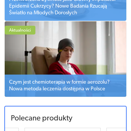
Epidemii Cukrzycy? Nowe Badania Rzucają
Światło na Młodych Dorosłych
Aktualności
Czym jest chemioterapia w formie aerozolu?
Nowa metoda leczenia dostępna w Polsce
Polecane produkty