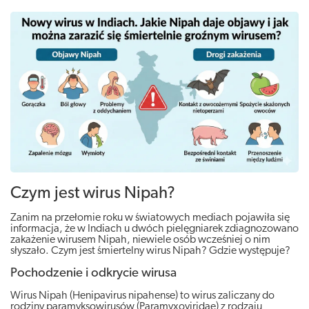
Czym jest wirus Nipah?
Zanim na przełomie roku w światowych mediach pojawiła się
informacja, że w Indiach u dwóch pielęgniarek zdiagnozowano
zakażenie wirusem Nipah, niewiele osób wcześniej o nim
słyszało. Czym jest śmiertelny wirus Nipah? Gdzie występuje?
Pochodzenie i odkrycie wirusa
Wirus Nipah (Henipavirus nipahense) to wirus zaliczany do
rodziny paramyksowirusów (Paramyxoviridae) z rodzaju