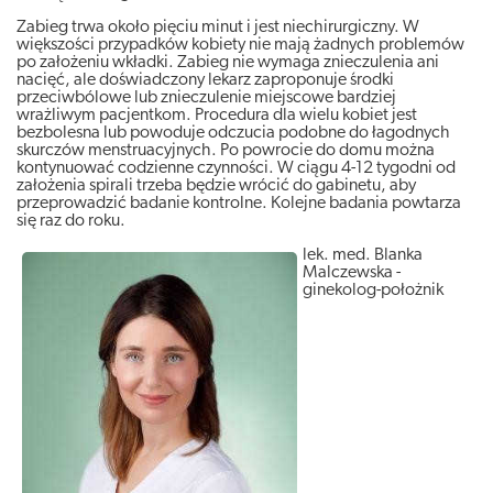
Zabieg trwa około pięciu minut i jest niechirurgiczny. W
większości przypadków kobiety nie mają żadnych problemów
po założeniu wkładki. Zabieg nie wymaga znieczulenia ani
nacięć, ale doświadczony lekarz zaproponuje środki
przeciwbólowe lub znieczulenie miejscowe bardziej
wrażliwym pacjentkom. Procedura dla wielu kobiet jest
bezbolesna lub powoduje odczucia podobne do łagodnych
skurczów menstruacyjnych. Po powrocie do domu można
kontynuować codzienne czynności. W ciągu 4-12 tygodni od
założenia spirali trzeba będzie wrócić do gabinetu, aby
przeprowadzić badanie kontrolne. Kolejne badania powtarza
się raz do roku.
lek. med. Blanka
Malczewska -
ginekolog-położnik