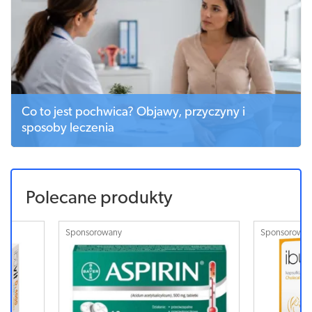
Co to jest pochwica? Objawy, przyczyny i
sposoby leczenia
Polecane produkty
Sponsorowany
Sponsorowa