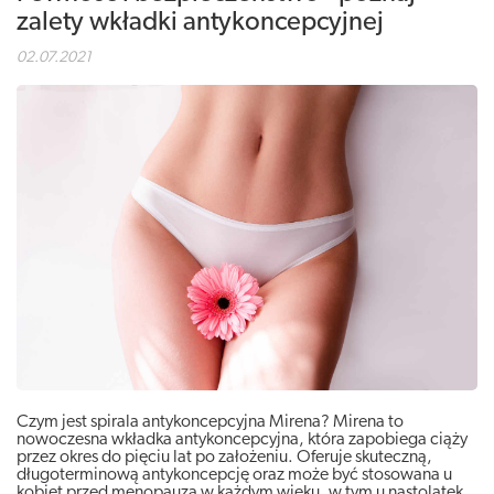
zalety wkładki antykoncepcyjnej
02.07.2021
Czym jest spirala antykoncepcyjna Mirena? Mirena to
nowoczesna wkładka antykoncepcyjna, która zapobiega ciąży
przez okres do pięciu lat po założeniu. Oferuje skuteczną,
długoterminową antykoncepcję oraz może być stosowana u
kobiet przed menopauzą w każdym wieku, w tym u nastolatek.