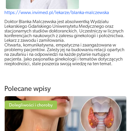
https://www.invimed.pl/lekarze/blanka-malczewska
Doktor Blanka Malczewska jest absolwentką Wydziału
Lekarskiego Gdańskiego Uniwersytetu Medycznego oraz
stacjonarnych studiów doktoranckich. Uczestniczy w licznych
konferencjach naukowych z zakresu ginekologii i położnictwa.
Lekarz z zawodu i zamiłowania.
Otwarta, komunikatywna, empatyczna i zaangażowana w
problemy pacjentów. Zależy jej na budowaniu relacji opartych
na zaufaniu i na odpowiedzi na każde pytanie nurtujące
pacjenta. Jako pasjonatka ginekologii i tematów dotyczących
niepłodności, stale poszerza swoją wiedzę na ten temat.
Polecane wpisy
Dolegliwości i choroby