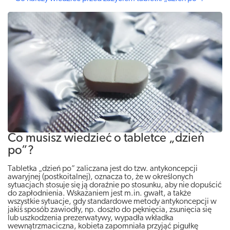
Co musisz wiedzieć o tabletce „dzień
po”?
Tabletka „dzień po” zaliczana jest do tzw. antykoncepcji
awaryjnej (postkoitalnej), oznacza to, że w określonych
sytuacjach stosuje się ją doraźnie po stosunku, aby nie dopuścić
do zapłodnienia. Wskazaniem jest m.in. gwałt, a także
wszystkie sytuacje, gdy standardowe metody antykoncepcji w
jakiś sposób zawiodły, np. doszło do pęknięcia, zsunięcia się
lub uszkodzenia prezerwatywy, wypadła wkładka
wewnątrzmaciczna, kobieta zapomniała przyjąć pigułkę