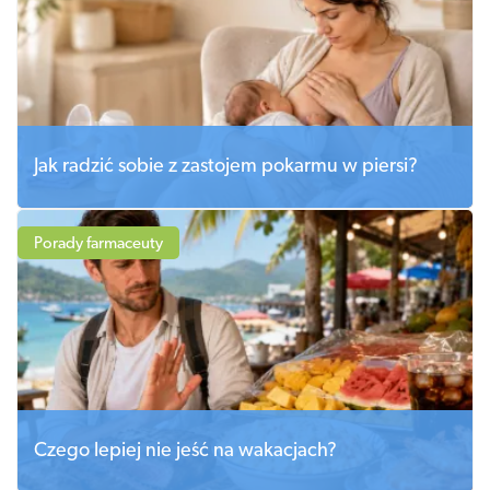
Jak radzić sobie z zastojem pokarmu w piersi?
Porady farmaceuty
Czego lepiej nie jeść na wakacjach?