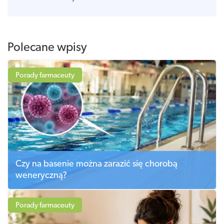
Polecane wpisy
Porady farmaceuty
Czy na basenie można zarazić się chorobą
weneryczną?
Porady farmaceuty