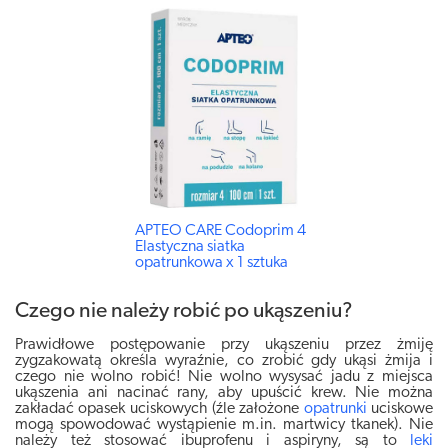
APTEO CARE Codoprim 4
Elastyczna siatka
opatrunkowa x 1 sztuka
Czego nie należy robić po ukąszeniu?
Prawidłowe postępowanie przy ukąszeniu przez żmiję
zygzakowatą określa wyraźnie, co zrobić gdy ukąsi żmija i
czego nie wolno robić! Nie wolno wysysać jadu z miejsca
ukąszenia ani nacinać rany, aby upuścić krew. Nie można
zakładać opasek uciskowych (źle założone
opatrunki
uciskowe
mogą spowodować wystąpienie m.in. martwicy tkanek). Nie
należy też stosować ibuprofenu i aspiryny, są to
leki