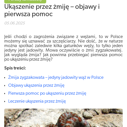
Ukąszenie przez żmiję – objawy i
pierwsza pomoc
05.06.2025
Jeśli chodzi o zagrożenia związane z wężami, to w Polsce
możemy się uznawać za szczęściarzy. Nie dość, że w naturze
można spotkać zaledwie kilka gatunków węży, to tylko jeden
jedyny jest jadowity. Mowa oczywiście o żmii zygzakowatej.
Jak wygląda żmija? Jak powinna przebiegać pierwsza pomoc
po ukąszeniu przez żmiję?
Spis treści:
Żmija zygzakowata – jedyny jadowity wąż w Polsce
Objawy ukąszenia przez żmiję
Pierwsza pomoc po ukąszeniu przez żmiję
Leczenie ukąszenia przez żmiję