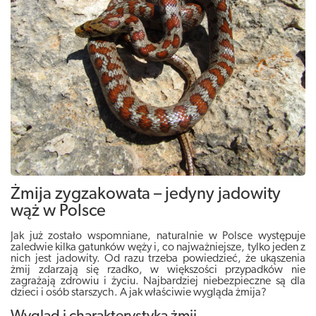
Żmija zygzakowata – jedyny jadowity
wąż w Polsce
Jak już zostało wspomniane, naturalnie w Polsce występuje
zaledwie kilka gatunków węży i, co najważniejsze, tylko jeden z
nich jest jadowity. Od razu trzeba powiedzieć, że ukąszenia
żmij zdarzają się rzadko, w większości przypadków nie
zagrażają zdrowiu i życiu. Najbardziej niebezpieczne są dla
dzieci i osób starszych. A jak właściwie wygląda żmija?