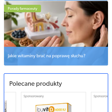
Porady farmaceuty
Jakie witaminy brać na poprawę słuchu?
Polecane produkty
Sponsorowany
Sponsorowa