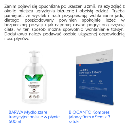
Zanim pojawi się opuchlizna po ukąszeniu żmii, należy zdjąć z
okolic miejsca ugryzienia biżuterię i obcisłą odzież. Trzeba
pamiętać, że wysiłek i ruch przyspieszają wchłanianie jadu,
dlatego poszkodowany powinien spokojnie leżeć w
bezpiecznej pozycji i jak najmniej ruszać pogryzioną częścią
ciała, w ten sposób można spowolnić wchłanianie toksyn.
Dodatkowo należy podawać osobie ukąszonej odpowiednią
ilość płynów.
BARWA Mydło szare
BIOCANTO Kompres
tradycyjne polskie w płynie
jałowy 9cm x 9cm x 3
500ml
sztuki