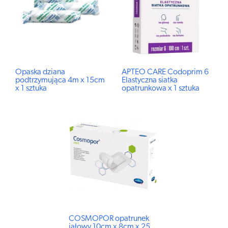
Opaska dziana
APTEO CARE Codoprim 6
podtrzymująca 4m x 15cm
Elastyczna siatka
x 1 sztuka
opatrunkowa x 1 sztuka
COSMOPOR opatrunek
jałowy 10cm x 8cm x 25