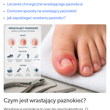
Leczenie chirurgiczne wrastającego paznokcia
Domowe sposoby na wrastający paznokieć
Jak zapobiegać wrastaniu paznokci?
Czym jest wrastający paznokieć?
Wrastające paznokcie to inaczej onychokryptoza. O