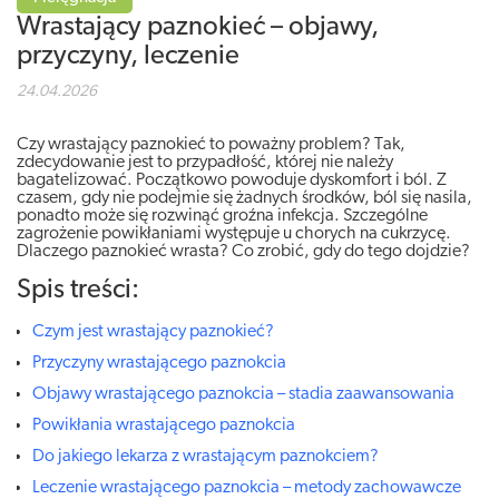
Wrastający paznokieć – objawy,
przyczyny, leczenie
24.04.2026
Czy wrastający paznokieć to poważny problem? Tak,
zdecydowanie jest to przypadłość, której nie należy
bagatelizować. Początkowo powoduje dyskomfort i ból. Z
czasem, gdy nie podejmie się żadnych środków, ból się nasila,
ponadto może się rozwinąć groźna infekcja. Szczególne
zagrożenie powikłaniami występuje u chorych na cukrzycę.
Dlaczego paznokieć wrasta? Co zrobić, gdy do tego dojdzie?
Spis treści:
Czym jest wrastający paznokieć?
Przyczyny wrastającego paznokcia
Objawy wrastającego paznokcia – stadia zaawansowania
Powikłania wrastającego paznokcia
Do jakiego lekarza z wrastającym paznokciem?
Leczenie wrastającego paznokcia – metody zachowawcze