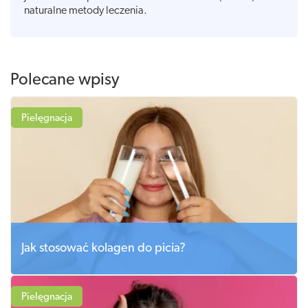
naturalne metody leczenia.
Polecane wpisy
Pielęgnacja
Jak stosować kolagen do picia?
Pielęgnacja