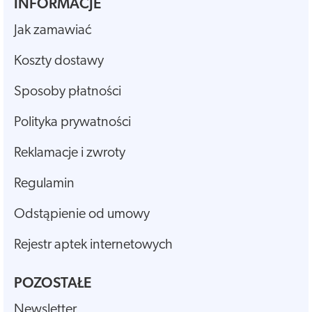
INFORMACJE
Jak zamawiać
Koszty dostawy
Sposoby płatności
Polityka prywatności
Reklamacje i zwroty
Regulamin
Odstąpienie od umowy
Rejestr aptek internetowych
POZOSTAŁE
Newsletter