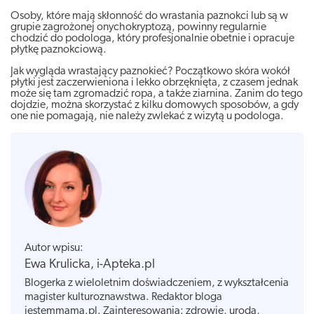
Osoby, które mają skłonność do wrastania paznokci lub są w
grupie zagrożonej onychokryptozą, powinny regularnie
chodzić do podologa, który profesjonalnie obetnie i opracuje
płytkę paznokciową.
Jak wygląda wrastający paznokieć? Początkowo skóra wokół
płytki jest zaczerwieniona i lekko obrzęknięta, z czasem jednak
może się tam zgromadzić ropa, a także ziarnina. Zanim do tego
dojdzie, można skorzystać z kilku domowych sposobów, a gdy
one nie pomagają, nie należy zwlekać z wizytą u podologa.
Autor wpisu:
Ewa Krulicka, i-Apteka.pl
Blogerka z wieloletnim doświadczeniem, z wykształcenia
magister kulturoznawstwa. Redaktor bloga
jestemmama.pl. Zainteresowania: zdrowie, uroda,