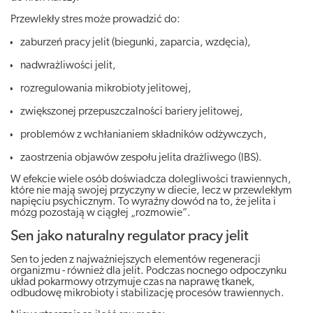
Przewlekły stres może prowadzić do:
zaburzeń pracy jelit (biegunki, zaparcia, wzdęcia),
nadwrażliwości jelit,
rozregulowania mikrobioty jelitowej,
zwiększonej przepuszczalności bariery jelitowej,
problemów z wchłanianiem składników odżywczych,
zaostrzenia objawów zespołu jelita drażliwego (IBS).
W efekcie wiele osób doświadcza dolegliwości trawiennych,
które nie mają swojej przyczyny w diecie, lecz w przewlekłym
napięciu psychicznym. To wyraźny dowód na to, że jelita i
mózg pozostają w ciągłej „rozmowie”.
Sen jako naturalny regulator pracy jelit
Sen to jeden z najważniejszych elementów regeneracji
organizmu - również dla jelit. Podczas nocnego odpoczynku
układ pokarmowy otrzymuje czas na naprawę tkanek,
odbudowę mikrobioty i stabilizację procesów trawiennych.