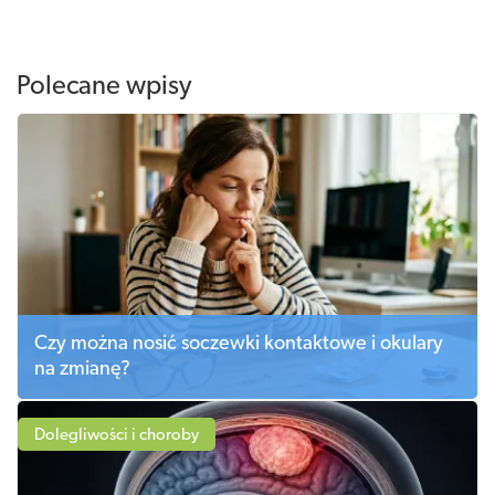
Polecane wpisy
Czy można nosić soczewki kontaktowe i okulary
na zmianę?
Dolegliwości i choroby