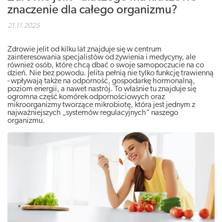
znaczenie dla całego organizmu?
21.11.2025
Zdrowie jelit od kilku lat znajduje się w centrum
zainteresowania specjalistów od żywienia i medycyny, ale
również osób, które chcą dbać o swoje samopoczucie na co
dzień. Nie bez powodu. Jelita pełnią nie tylko funkcję trawienną
- wpływają także na odporność, gospodarkę hormonalną,
poziom energii, a nawet nastrój. To właśnie tu znajduje się
ogromna część komórek odpornościowych oraz
mikroorganizmy tworzące mikrobiotę, która jest jednym z
najważniejszych „systemów regulacyjnych” naszego
organizmu.