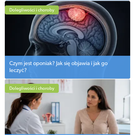
Dolegliwości i choroby
Czym jest oponiak? Jak się objawia i jak go
leczyć?
Dolegliwości i choroby