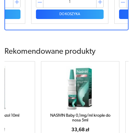
DO KOSZYKA
Rekomendowane produkty
ml
NASIVIN Baby 0,1mg/ml krople do
NASIVIN 
nosa 5ml
33,68 zł