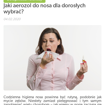
Jaki aerozol do nosa dla dorosłych
wybrać?
04.02.2020
Codzienna higiena nosa powinna być rutyną, podobnie jak
mycie zębów. Niestety zamiast pielęgnować i tym samym
zapobiegać wielu chorobom – jak wiemy w nosie zaczyna się