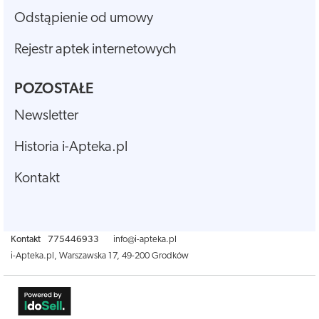
Odstąpienie od umowy
Rejestr aptek internetowych
POZOSTAŁE
Newsletter
Historia i-Apteka.pl
Kontakt
Kontakt
775446933
info@i-apteka.pl
i-Apteka.pl
,
Warszawska 17
,
49-200
Grodków