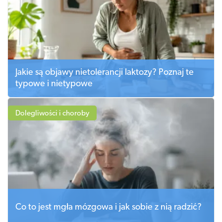
Jakie są objawy nietolerancji laktozy? Poznaj te
typowe i nietypowe
Dolegliwości i choroby
Co to jest mgła mózgowa i jak sobie z nią radzić?