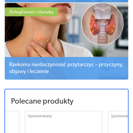
Dolegliwości i choroby
Rzekoma niedoczynność przytarczyc – przyczyny,
objawy i leczenie
Polecane produkty
Sponsorowany
Sponsorowa