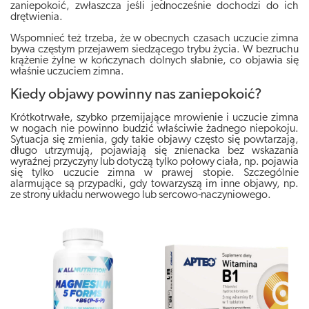
zaniepokoić, zwłaszcza jeśli jednocześnie dochodzi do ich
drętwienia.
Wspomnieć też trzeba, że w obecnych czasach
uczucie zimna
bywa częstym przejawem siedzącego trybu życia
. W bezruchu
krążenie żylne w kończynach dolnych słabnie, co objawia się
właśnie uczuciem zimna.
Kiedy objawy powinny nas zaniepokoić?
Krótkotrwałe, szybko przemijające mrowienie i uczucie zimna
w nogach nie powinno budzić właściwie żadnego niepokoju.
Sytuacja się zmienia,
gdy takie objawy często się powtarzają,
długo utrzymują, pojawiają się znienacka bez wskazania
wyraźnej przyczyny lub dotyczą tylko połowy ciała
, np. pojawia
się tylko uczucie zimna w prawej stopie. Szczególnie
alarmujące są przypadki, gdy towarzyszą im inne objawy, np.
ze strony układu nerwowego lub sercowo-naczyniowego.