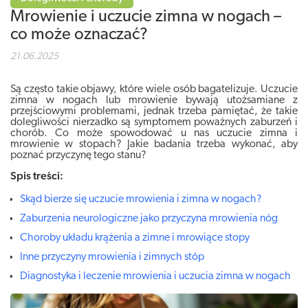
Mrowienie i uczucie zimna w nogach –
co może oznaczać?
21.06.2025
Są często takie objawy, które wiele osób bagatelizuje. Uczucie
zimna w nogach lub mrowienie bywają utożsamiane z
przejściowymi problemami, jednak trzeba pamiętać, że takie
dolegliwości nierzadko są symptomem poważnych zaburzeń i
chorób. Co może spowodować u nas uczucie zimna i
mrowienie w stopach? Jakie badania trzeba wykonać, aby
poznać przyczynę tego stanu?
Spis treści:
Skąd bierze się uczucie mrowienia i zimna w nogach?
Zaburzenia neurologiczne jako przyczyna mrowienia nóg
Choroby układu krążenia a zimne i mrowiące stopy
Inne przyczyny mrowienia i zimnych stóp
Diagnostyka i leczenie mrowienia i uczucia zimna w nogach