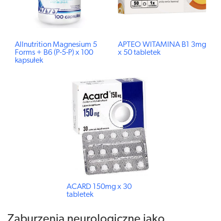
Allnutrition Magnesium 5
APTEO WITAMINA B1 3mg
Forms + B6 (P-5-P) x 100
x 50 tabletek
kapsułek
ACARD 150mg x 30
tabletek
Zaburzenia neurologiczne jako