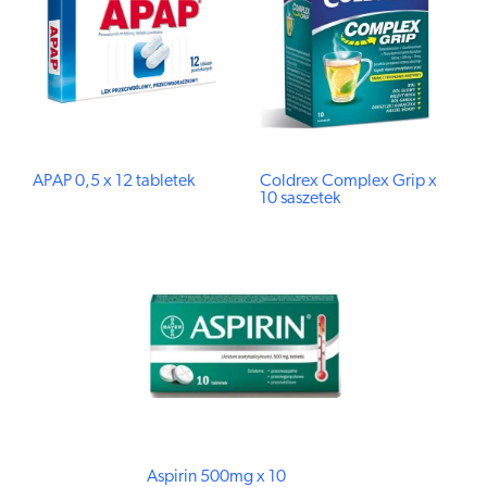
APAP 0,5 x 12 tabletek
Coldrex Complex Grip x
10 saszetek
Aspirin 500mg x 10