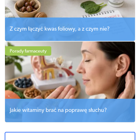
Z czym łączyć kwas foliowy, a z czym nie?
Porady farmaceuty
Jakie witaminy brać na poprawę słuchu?