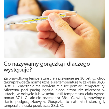
Co nazywamy gorączką i dlaczego
występuje?
Za prawidłową temperaturę ciała przyjmuje się 36,6st. C, choć
tak naprawdę za normę uznaje się temperaturę w zakresie 36,6-
37st. C. Znaczenie ma bowiem miejsce pomiaru temperatury.
Mierzona pod pachą będzie nieco niższa niż mierzona w
ustach, w odbycie lub w uchu. Jeśli temperatura ciała wynosi
ponad 37st. C, ale nie przekracza 38st. C, wtedy mówimy o
stanie podgorączkowym. Gorączka to natomiast stan, gdy
temperatura ciała przekracza 38st. C.