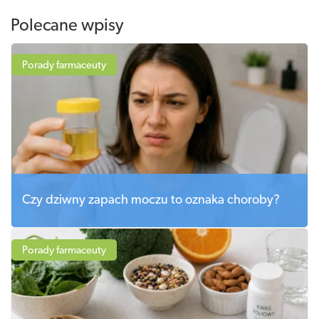
Polecane wpisy
Porady farmaceuty
Czy dziwny zapach moczu to oznaka choroby?
Porady farmaceuty