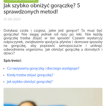
Jak szybko obniżyć gorączkę? 5
sprawdzonych metod!
01.09.2023
Dotykasz czoła i czujesz, jakie jest gorące? To musi być
gorączka! Nie sięgaj jednak od razu po leki. Nie każdą
gorączkę trzeba zbijać w ten sposób! Czasem wystarczy
odpoczynek, zwiększenie spożycia płynów i domowe sposoby
na gorączkę, aby poprawić samopoczucie i uniknąć
odwodnienia organizmu. Jak obniżyć gorączkę u dorosłych i
dzieci?
Spis treści:
Co nazywamy gorączką i dlaczego występuje?
Kiedy trzeba zbijać gorączkę?
Jak szybko obniżyć gorączkę?