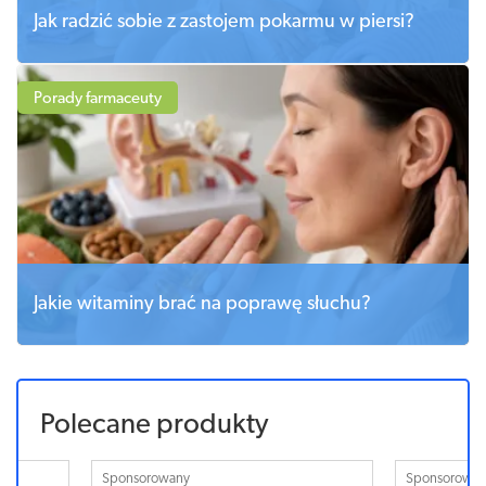
Jak radzić sobie z zastojem pokarmu w piersi?
Porady farmaceuty
Jakie witaminy brać na poprawę słuchu?
Polecane produkty
Sponsorowany
Sponsorowa