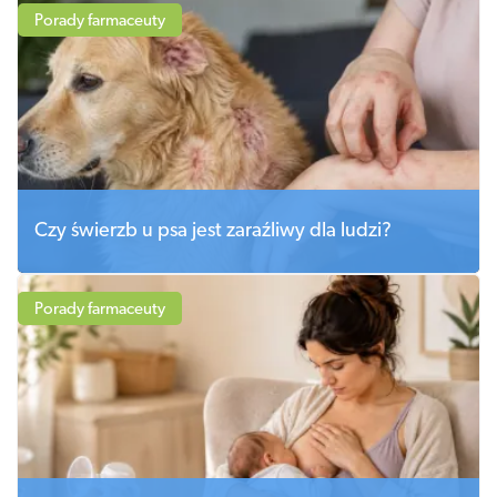
Porady farmaceuty
Czy świerzb u psa jest zaraźliwy dla ludzi?
Porady farmaceuty