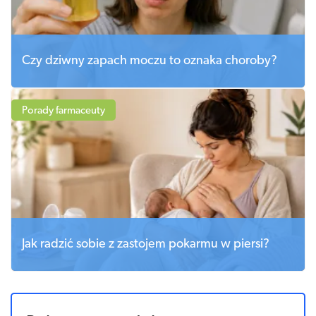
Czy dziwny zapach moczu to oznaka choroby?
Porady farmaceuty
Jak radzić sobie z zastojem pokarmu w piersi?