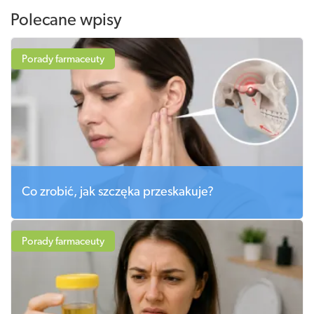
Polecane wpisy
Porady farmaceuty
Co zrobić, jak szczęka przeskakuje?
Porady farmaceuty